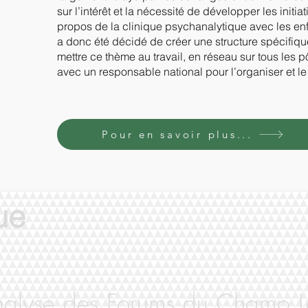
sur l’intérêt et la nécessité de développer les initiat
propos de la clinique psychanalytique avec les enfa
a donc été décidé de créer une structure spécifiq
mettre ce thème au travail, en réseau sur tous les p
avec un responsable national pour l’organiser et le 
Pour en savoir plus...
ue
nalyse des Forums du Champ La