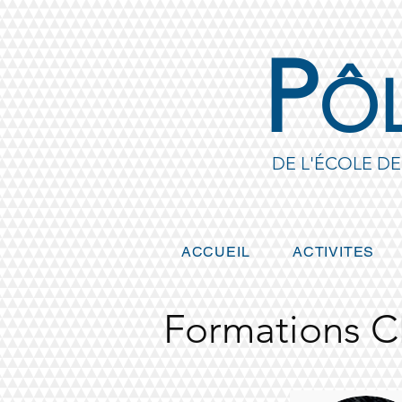
P
Ô
DE L'ÉCOLE D
ACCUEIL
ACTIVITES
Formations C