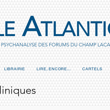
A
LE
TLANT
E PSYCHANALYSE DES FORUMS DU CHAMP LACA
LIBRAIRIE
LIRE, ENCORE...
CARTELS
liniques