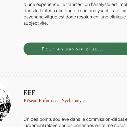
d’une expérience, le transfert, où l’analyste est imp
dans le tableau clinique de son analysant. La clin
psychanalytique est donc résolument une clinique 
subjectivité.
Pour en savoir plus...
REP
Réseau Enfants et Psychanalyse
Un des points soulevé dans la commission-débat e
largement relayé par les échanges entre membres p