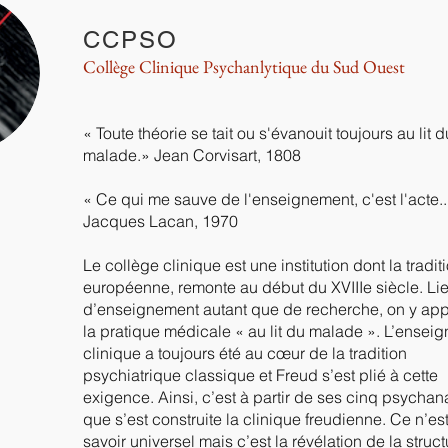
CCPSO
Collège Clinique Psychanlytique du Sud Ouest
« Toute théorie se tait ou s'évanouit toujours au lit d
malade.» Jean Corvisart, 1808
« Ce qui me sauve de l'enseignement, c'est l'acte..
Jacques Lacan, 1970
Le collège clinique est une institution dont la tradit
européenne, remonte au début du XVIIIe siècle. Li
d’enseignement autant que de recherche, on y app
la pratique médicale « au lit du malade ». L’ensei
clinique a toujours été au cœur de la tradition
psychiatrique classique et Freud s’est plié à cette
exigence. Ainsi, c’est à partir de ses cinq psychan
que s’est construite la clinique freudienne. Ce n’es
savoir universel mais c’est la révélation de la struct