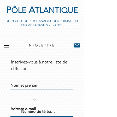
P
A
ÔLE
TLANTIQUE
DE L'ÉCOLE DE PSYCHANALYSE DES FORUMS DU
CHAMP LACANIEN - FRANCE
I N F O L E T T R E
Inscrivez-vous à notre liste de
diffusion