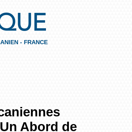
IQUE
ANIEN - FRANCE
caniennes
: Un Abord de