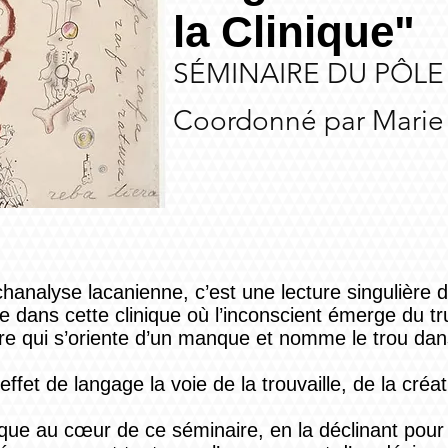
la Clinique"
SÉMINAIRE DU PÔLE
Coordonné par Marie
chanalyse lacanienne, c’est une lecture singulière
le dans cette clinique où l’inconscient émerge du t
ture qui s’oriente d’un manque et nomme le trou dans
ffet de langage la voie de la trouvaille, de la créat
nique au cœur de ce séminaire, en la déclinant pour 