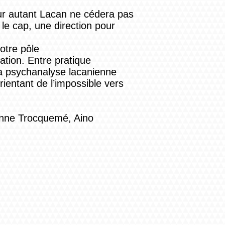
Pour autant Lacan ne cédera pas
le cap, une direction pour
otre pôle
ation. Entre pratique
t la psychanalyse lacanienne
ientant de l’impossible vers
zanne Trocquemé, Aino