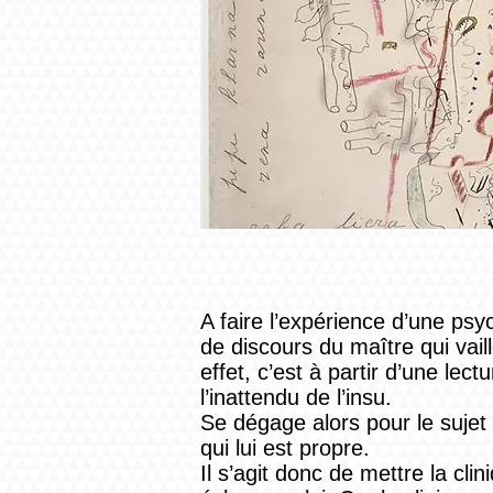
A faire l’expérience d’une psy
de discours du maître qui vail
effet, c’est à partir d’une lec
l’inattendu de l’insu.
Se dégage alors pour le sujet e
qui lui est propre.
Il s’agit donc de mettre la cli