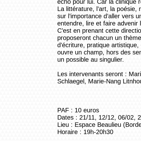
écho pour lui. Car la clinique
La littérature, l’art, la poés
sur l’importance d’aller vers 
entendre, lire et faire advenir 
C’est en prenant cette direct
proposeront chacun un thème à 
d’écriture, pratique artistique
ouvre un champ, hors des senti
un possible au singulier.
Les intervenants seront : Ma
Schlaegel, Marie-Nang Litnh
PAF : 10 euros
Dates : 21/11, 12/12, 06/02, 
Lieu : Espace Beaulieu (Bord
Horaire : 19h-20h30