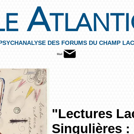
A
LE
TLANT
 PSYCHANALYSE DES FORUMS DU CHAMP LAC
Mail
"Lectures La
Singulières 