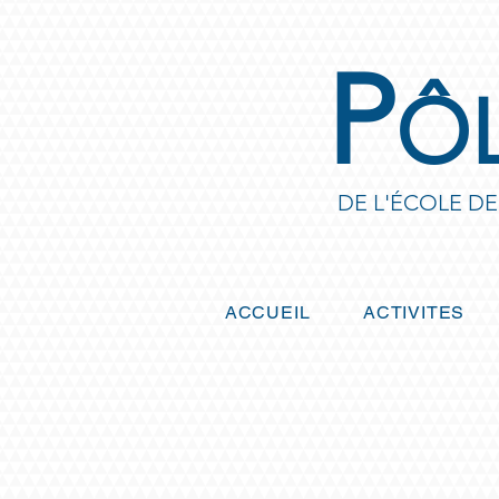
P
Ô
DE L'ÉCOLE D
ACCUEIL
ACTIVITES